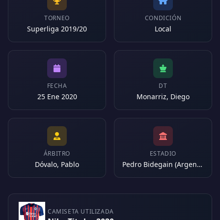
TORNEO
CONDICIÓN
Superliga 2019/20
Local
FECHA
DT
25 Ene 2020
Monarriz, Diego
ÁRBITRO
ESTADIO
Dóvalo, Pablo
Pedro Bidegain (Argentina)
CAMISETA UTILIZADA