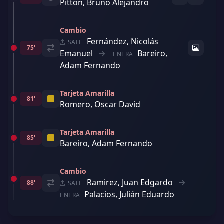
Pitton, Bruno Alejandro
Cambio
Fernández, Nicolás
SALE
75'
Emanuel
Bareiro,
ENTRA
Adam Fernando
Tarjeta Amarilla
81'
Romero, Oscar David
Tarjeta Amarilla
85'
Bareiro, Adam Fernando
Cambio
Ramirez, Juan Edgardo
88'
SALE
Palacios, Julián Eduardo
ENTRA