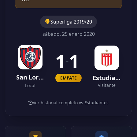
Superliga 2019/20
sábado, 25 enero 2020
1
1
-
San Lorenzo
Estudiantes
EMPATE
Visitante
Local
Ver historial completo vs Estudiantes