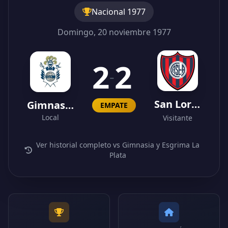
Nacional 1977
Domingo, 20 noviembre 1977
2
2
-
San Lorenzo
Gimnasia y Esgrima La Plata
EMPATE
Local
Visitante
Ver historial completo vs Gimnasia y Esgrima La
Plata