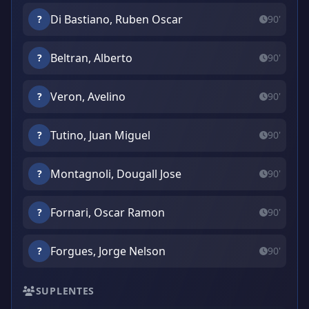
Di Bastiano, Ruben Oscar
?
90'
Beltran, Alberto
?
90'
Veron, Avelino
?
90'
Tutino, Juan Miguel
?
90'
Montagnoli, Dougall Jose
?
90'
Fornari, Oscar Ramon
?
90'
Forgues, Jorge Nelson
?
90'
SUPLENTES