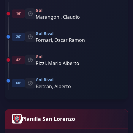
Gol
16'
Marangoni, Claudio
Gol Rival
20'
Fornari, Oscar Ramon
Gol
42'
Rizzi, Mario Alberto
Gol Rival
60'
Beltran, Alberto
Planilla San Lorenzo