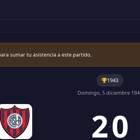
ara sumar tu asistencia a este partido.
1943
Domingo, 5 diciembre 194
2
0
-