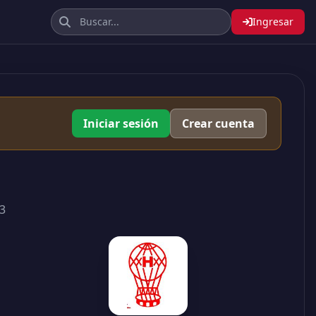
Ingresar
Iniciar sesión
Crear cuenta
3