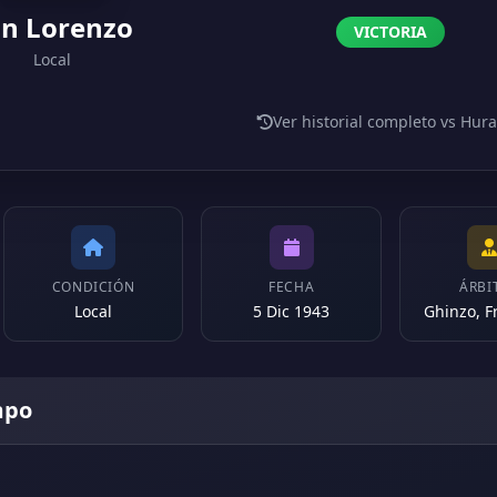
n Lorenzo
VICTORIA
Local
Ver historial completo vs Hur
CONDICIÓN
FECHA
ÁRBI
Local
5 Dic 1943
Ghinzo, F
mpo