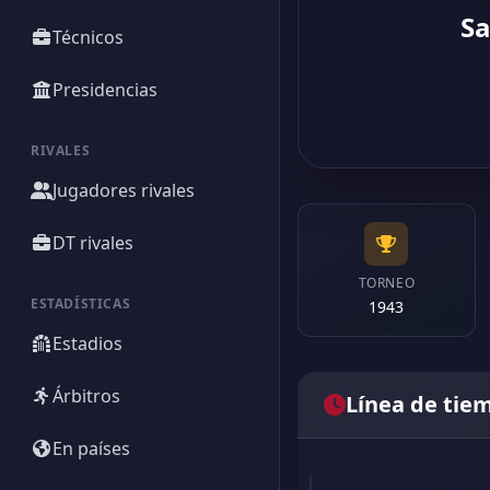
Sa
Técnicos
Presidencias
RIVALES
Jugadores rivales
DT rivales
TORNEO
ESTADÍSTICAS
1943
Estadios
Árbitros
Línea de tie
En países