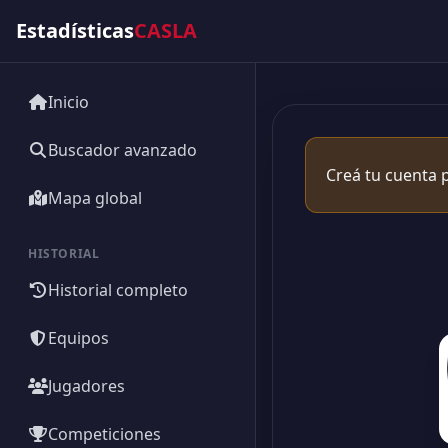
Estadísticas
CASLA
Inicio
Buscador avanzado
Creá tu cuenta p
Mapa global
HISTORIAL
Historial completo
Equipos
Jugadores
Competiciones