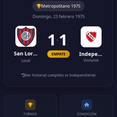
Metropolitano 1975
Domingo, 23 febrero 1975
1
1
-
San Lorenzo
Independiente
EMPATE
Visitante
Local
Ver historial completo vs Independiente
TORNEO
CONDICIÓN