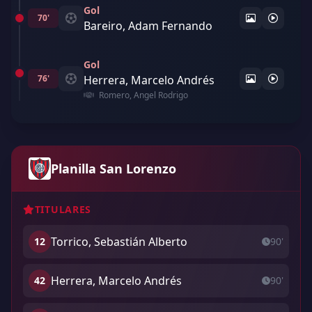
Gol
70'
Bareiro, Adam Fernando
Gol
76'
Herrera, Marcelo Andrés
Romero, Angel Rodrigo
Planilla San Lorenzo
TITULARES
Torrico, Sebastián Alberto
12
90'
Herrera, Marcelo Andrés
42
90'