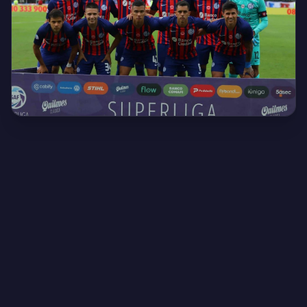
Creado por Encantadistica | Versión 2.01308