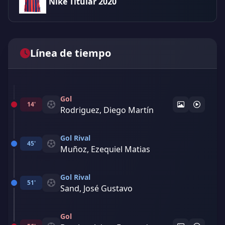
Nike Titular 2020
Línea de tiempo
Gol
14'
Rodriguez, Diego Martín
Gol Rival
45'
Muñoz, Ezequiel Matias
Gol Rival
51'
Sand, José Gustavo
Gol