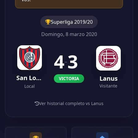
Superliga 2019/20
Domingo, 8 marzo 2020
4
3
-
San Lorenzo
Lanus
VICTORIA
Visitante
Local
Ver historial completo vs Lanus