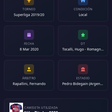
TORNEO
CONDICIÓN
Superliga 2019/20
Local
FECHA
DT
8 Mar 2020
Tocalli, Hugo - Romagnoli, Leandro Atilio
ÁRBITRO
ESTADIO
Rapallini, Fernando
Pedro Bidegain (Argentina)
CAMISETA UTILIZADA