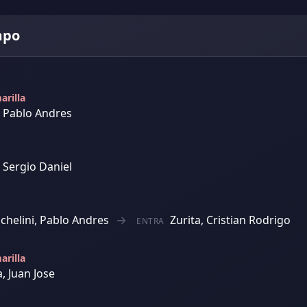
mpo
arilla
, Pablo Andres
 Sergio Daniel
chelini, Pablo Andres
Zurita, Cristian Rodrigo
ENTRA
arilla
a, Juan Jose