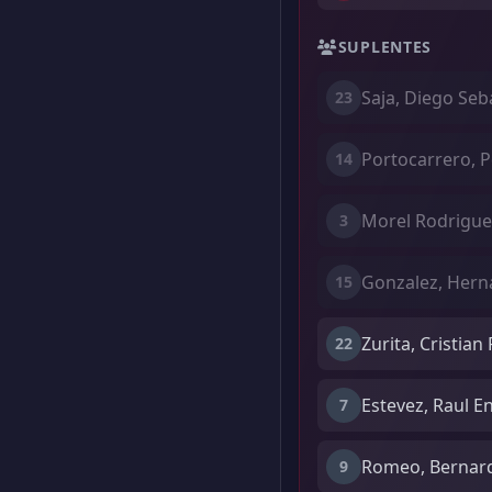
SUPLENTES
Saja, Diego Seb
23
Portocarrero, 
14
Morel Rodrigue
3
Gonzalez, Hern
15
Zurita, Cristian
22
Estevez, Raul E
7
Romeo, Bernard
9