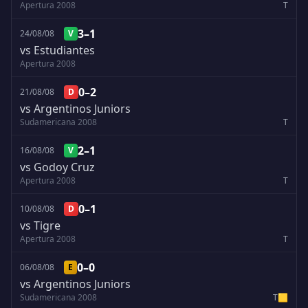
Apertura 2008
T
3–1
24/08/08
V
vs Estudiantes
Apertura 2008
0–2
21/08/08
D
vs Argentinos Juniors
Sudamericana 2008
T
2–1
16/08/08
V
vs Godoy Cruz
Apertura 2008
T
0–1
10/08/08
D
vs Tigre
Apertura 2008
T
0–0
06/08/08
E
vs Argentinos Juniors
Sudamericana 2008
T
🟨