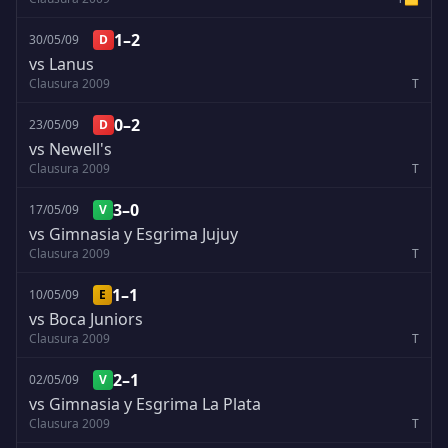
1–2
30/05/09
D
vs Lanus
Clausura 2009
T
0–2
23/05/09
D
vs Newell's
Clausura 2009
T
3–0
17/05/09
V
vs Gimnasia y Esgrima Jujuy
Clausura 2009
T
1–1
10/05/09
E
vs Boca Juniors
Clausura 2009
T
2–1
02/05/09
V
vs Gimnasia y Esgrima La Plata
Clausura 2009
T