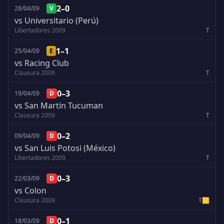
2–0
28/04/09
V
vs Universitario (Perú)
Libertadores 2009
T
1–1
25/04/09
E
vs Racing Club
Clausura 2009
T
0–3
19/04/09
D
vs San Martin Tucuman
Clausura 2009
T
0–2
09/04/09
D
vs San Luis Potosi (México)
Libertadores 2009
T
0–3
22/03/09
D
vs Colon
Clausura 2009
T
🟨
0–1
18/03/09
D