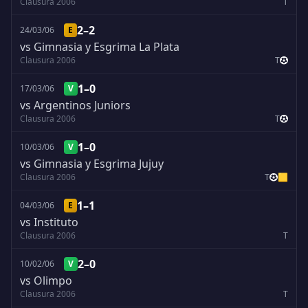
Clausura 2006
T
2–2
24/03/06
E
vs Gimnasia y Esgrima La Plata
Clausura 2006
T
1–0
17/03/06
V
vs Argentinos Juniors
Clausura 2006
T
1–0
10/03/06
V
vs Gimnasia y Esgrima Jujuy
Clausura 2006
T
🟨
1–1
04/03/06
E
vs Instituto
Clausura 2006
T
2–0
10/02/06
V
vs Olimpo
Clausura 2006
T