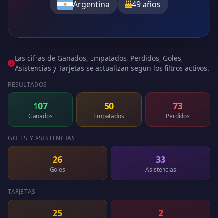
Argentina
49 años
Las cifras de Ganados, Empatados, Perdidos, Goles,
Asistencias y Tarjetas se actualizan según los filtros activos.
RESULTADOS
107
50
73
Ganados
Empatados
Perdidos
GOLES Y ASISTENCIAS
26
33
Goles
Asistencias
TARJETAS
25
2