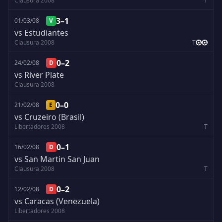
Clausura 2008
T
3–1
01/03/08
V
vs Estudiantes
Clausura 2008
T
0–2
24/02/08
D
vs River Plate
Clausura 2008
0–0
21/02/08
E
vs Cruzeiro (Brasil)
Libertadores 2008
T
0–1
16/02/08
D
vs San Martin San Juan
Clausura 2008
T
0–2
12/02/08
D
vs Caracas (Venezuela)
Libertadores 2008