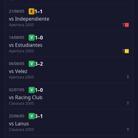
1–1
21/08/05
E
vs Independiente
Apertura 2005
T
🟥
1–0
14/08/05
V
vs Estudiantes
Apertura 2005
T
🟨
3–2
06/08/05
V
vs Velez
Apertura 2005
T
1–0
02/07/05
V
vs Racing Club
Clausura 2005
T
3–1
25/06/05
V
vs Lanus
Clausura 2005
T