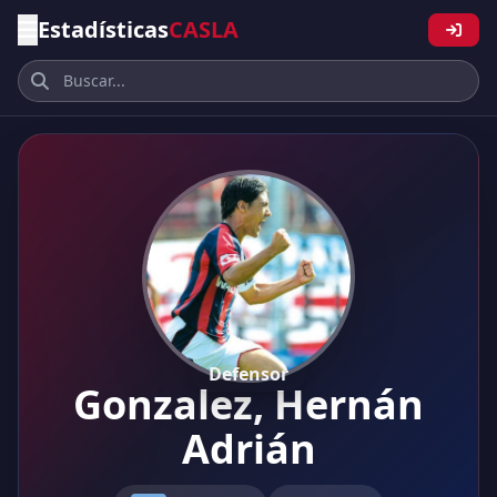
Estadísticas
CASLA
Defensor
Gonzalez, Hernán
Adrián