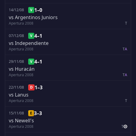
1–0
14/12/08
V
vs Argentinos Juniors
Apertura 2008
T
4–1
07/12/08
V
vs Independiente
Apertura 2008
T
A
4–1
29/11/08
V
vs Huracán
Apertura 2008
T
A
1–3
22/11/08
D
vs Lanus
Apertura 2008
T
3–3
15/11/08
E
vs Newell's
Apertura 2008
T