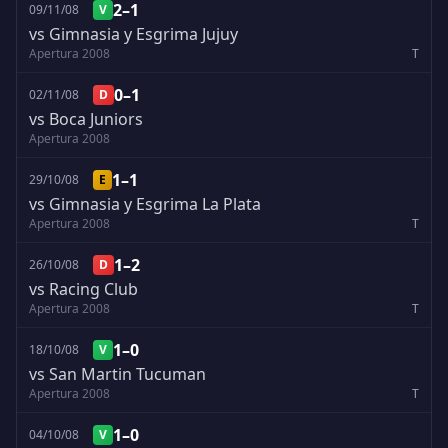
2–1
09/11/08
V
vs Gimnasia y Esgrima Jujuy
Apertura 2008
T
0–1
02/11/08
D
vs Boca Juniors
Apertura 2008
1–1
29/10/08
E
vs Gimnasia y Esgrima La Plata
Apertura 2008
T
1–2
26/10/08
D
vs Racing Club
Apertura 2008
T
1–0
18/10/08
V
vs San Martin Tucuman
Apertura 2008
T
1–0
04/10/08
V