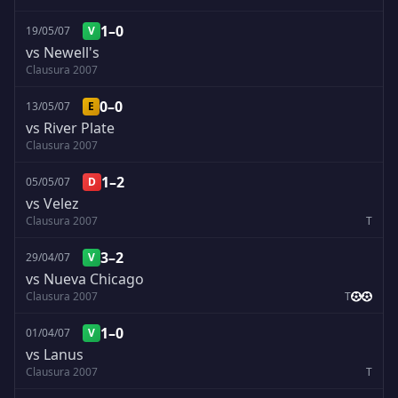
1–0
19/05/07
V
vs Newell's
Clausura 2007
0–0
13/05/07
E
vs River Plate
Clausura 2007
1–2
05/05/07
D
vs Velez
Clausura 2007
T
3–2
29/04/07
V
vs Nueva Chicago
Clausura 2007
T
1–0
01/04/07
V
vs Lanus
Clausura 2007
T