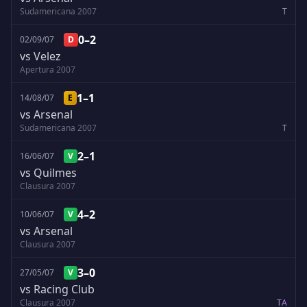
Sudamericana 2007
T
0–2
02/09/07
D
vs Velez
Apertura 2007
1–1
14/08/07
E
vs Arsenal
Sudamericana 2007
T
2–1
16/06/07
V
vs Quilmes
Clausura 2007
4–2
10/06/07
V
vs Arsenal
Clausura 2007
3–0
27/05/07
V
vs Racing Club
Clausura 2007
T
A