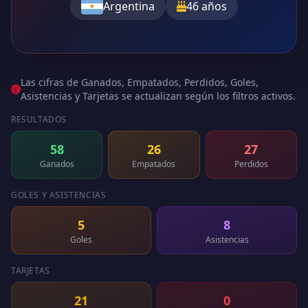
Argentina
46 años
Las cifras de Ganados, Empatados, Perdidos, Goles,
Asistencias y Tarjetas se actualizan según los filtros activos.
RESULTADOS
58
26
27
Ganados
Empatados
Perdidos
GOLES Y ASISTENCIAS
5
8
Goles
Asistencias
TARJETAS
21
0