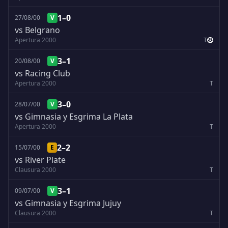
1–0
27/08/00
V
vs Belgrano
Apertura 2000
T
3–1
20/08/00
V
vs Racing Club
Apertura 2000
T
3–0
28/07/00
V
vs Gimnasia y Esgrima La Plata
Apertura 2000
T
2–2
15/07/00
E
vs River Plate
Clausura 2000
T
3–1
09/07/00
V
vs Gimnasia y Esgrima Jujuy
Clausura 2000
T