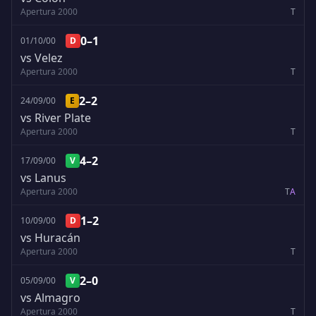
Apertura 2000
T
0–1
01/10/00
D
vs Velez
Apertura 2000
T
2–2
24/09/00
E
vs River Plate
Apertura 2000
T
4–2
17/09/00
V
vs Lanus
Apertura 2000
T
A
1–2
10/09/00
D
vs Huracán
Apertura 2000
T
2–0
05/09/00
V
vs Almagro
Apertura 2000
T