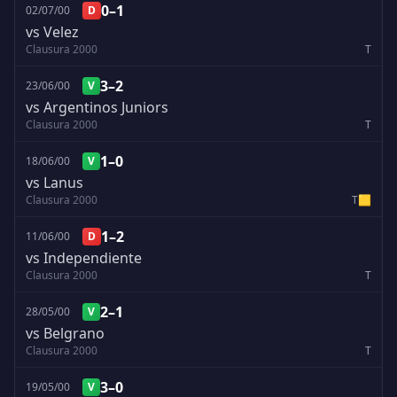
0–1
02/07/00
D
vs Velez
Clausura 2000
T
3–2
23/06/00
V
vs Argentinos Juniors
Clausura 2000
T
1–0
18/06/00
V
vs Lanus
Clausura 2000
T
🟨
1–2
11/06/00
D
vs Independiente
Clausura 2000
T
2–1
28/05/00
V
vs Belgrano
Clausura 2000
T
3–0
19/05/00
V