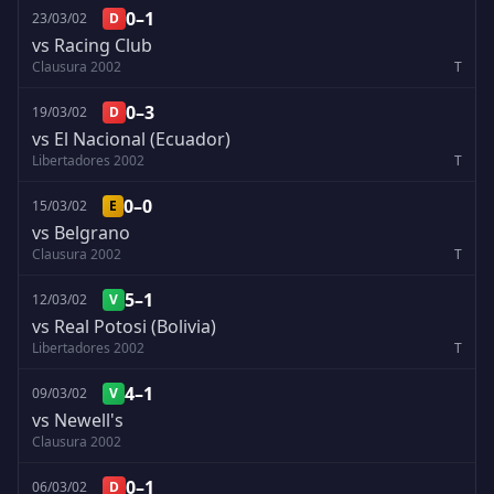
0–1
23/03/02
D
vs Racing Club
Clausura 2002
T
0–3
19/03/02
D
vs El Nacional (Ecuador)
Libertadores 2002
T
0–0
15/03/02
E
vs Belgrano
Clausura 2002
T
5–1
12/03/02
V
vs Real Potosi (Bolivia)
Libertadores 2002
T
4–1
09/03/02
V
vs Newell's
Clausura 2002
0–1
06/03/02
D