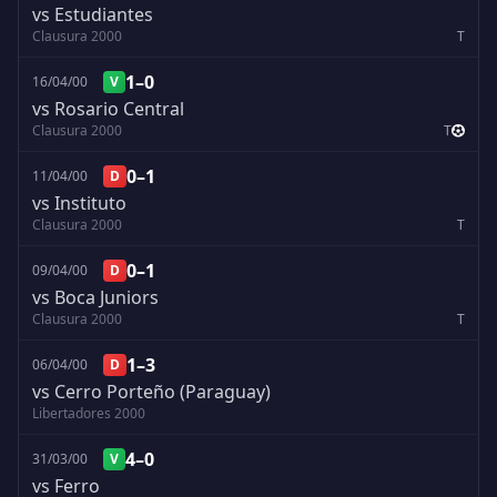
vs Estudiantes
Clausura 2000
T
1–0
16/04/00
V
vs Rosario Central
Clausura 2000
T
0–1
11/04/00
D
vs Instituto
Clausura 2000
T
0–1
09/04/00
D
vs Boca Juniors
Clausura 2000
T
1–3
06/04/00
D
vs Cerro Porteño (Paraguay)
Libertadores 2000
4–0
31/03/00
V
vs Ferro