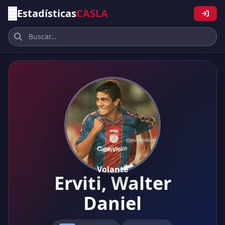
Estadísticas
CASLA
Volante
Erviti, Walter
Daniel