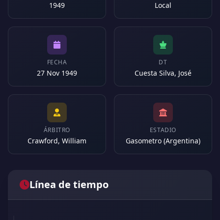
1949
Local
FECHA
DT
27 Nov 1949
Cuesta Silva, José
ÁRBITRO
ESTADIO
Crawford, William
Gasometro (Argentina)
Línea de tiempo