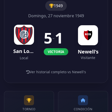
1949
Domingo, 27 noviembre 1949
5
1
-
San Lorenzo
Newell's
VICTORIA
Visitante
Local
Ver historial completo vs Newell's
TORNEO
CONDICIÓN