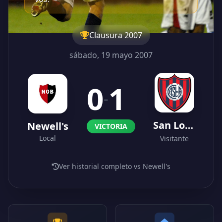
Clausura 2007
sábado, 19 mayo 2007
0
1
-
San Lorenzo
Newell's
VICTORIA
Local
Visitante
Ver historial completo vs Newell's