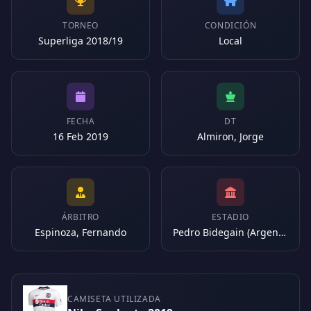
TORNEO
CONDICIÓN
Superliga 2018/19
Local
FECHA
DT
16 Feb 2019
Almiron, Jorge
ÁRBITRO
ESTADIO
Espinoza, Fernando
Pedro Bidegain (Argentina)
CAMISETA UTILIZADA