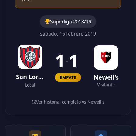
Superliga 2018/19
sábado, 16 febrero 2019
1
1
-
San Lorenzo
Newell's
EMPATE
Visitante
Local
Ver historial completo vs Newell's