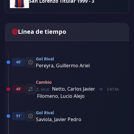
San Lorenzo Titular 1999 - 3
Línea de tiempo
Gol Rival
40'
Pereyra, Guillermo Ariel
Cambio
Netto, Carlos Javier
45'
SALE
ENTRA
Filomeno, Lucio Alejo
Gol Rival
51'
Saviola, Javier Pedro