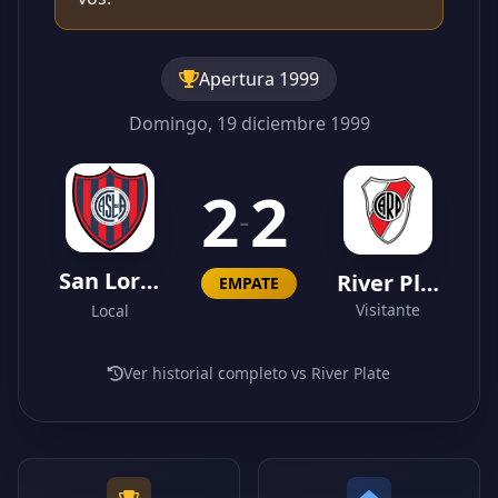
Apertura 1999
Domingo, 19 diciembre 1999
2
2
-
San Lorenzo
River Plate
EMPATE
Visitante
Local
Ver historial completo vs River Plate