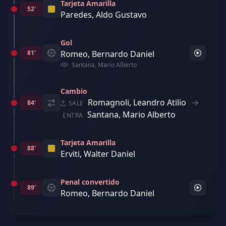
Tarjeta Amarilla
52'
Paredes, Aldo Gustavo
Gol
81'
Romeo, Bernardo Daniel
Santana, Mario Alberto
Cambio
Romagnoli, Leandro Atilio
84'
SALE
Santana, Mario Alberto
ENTRA
Tarjeta Amarilla
88'
Erviti, Walter Daniel
Penal convertido
89'
Romeo, Bernardo Daniel