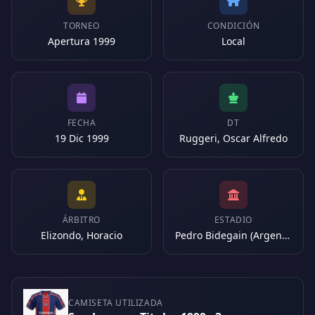
TORNEO
CONDICIÓN
Apertura 1999
Local
FECHA
DT
19 Dic 1999
Ruggeri, Oscar Alfredo
ÁRBITRO
ESTADIO
Elizondo, Horacio
Pedro Bidegain (Argentina)
CAMISETA UTILIZADA