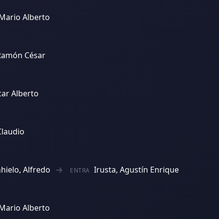
Mario Alberto
Ramón César
car Alberto
Claudio
hielo, Alfredo
Irusta, Agustín Enrique
ENTRA
Mario Alberto