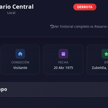
ario Central
DERROTA
Local
Ver historial completo vs Rosario
CONDICIÓN
FECHA
D
Visitante
20 Abr 1975
Zubeldía,
mpo