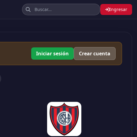
Ingresar
Iniciar sesión
Crear cuenta