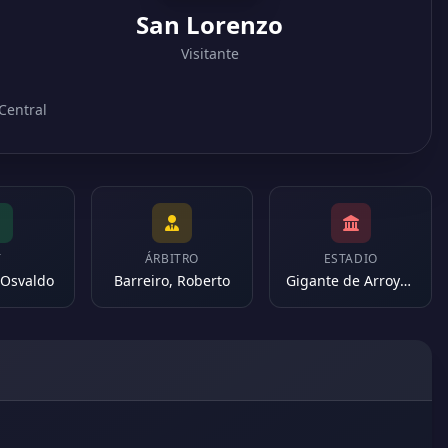
San Lorenzo
Visitante
 Central
T
ÁRBITRO
ESTADIO
 Osvaldo
Barreiro, Roberto
Gigante de Arroyito (Argentina)