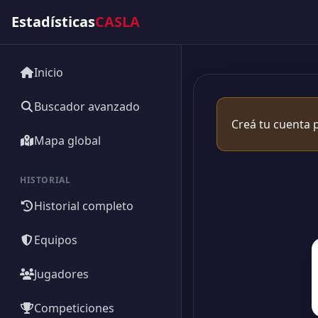
Estadísticas
CASLA
Inicio
Buscador avanzado
Creá tu cuenta p
Mapa global
HISTORIAL
Historial completo
Equipos
Jugadores
Competiciones