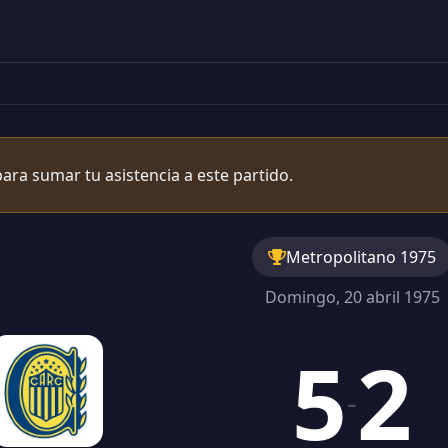
ara sumar tu asistencia a este partido.
Metropolitano 1975
Domingo, 20 abril 1975
5
2
-