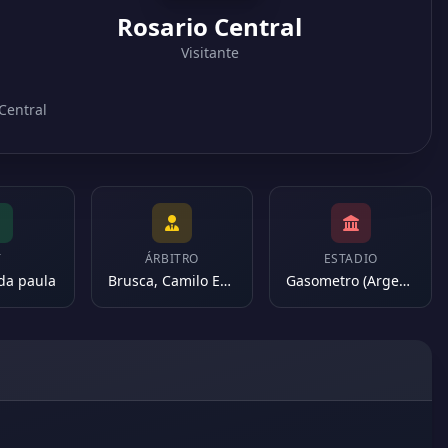
Rosario Central
Visitante
 Central
T
ÁRBITRO
ESTADIO
 da paula
Brusca, Camilo Esteban
Gasometro (Argentina)