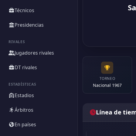
Sa
Técnicos
Presidencias
RIVALES
Jugadores rivales
DT rivales
TORNEO
ESTADÍSTICAS
Nacional 1967
Estadios
Árbitros
Línea de tie
En países