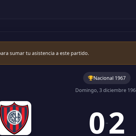
ara sumar tu asistencia a este partido.
Nacional 1967
Domingo, 3 diciembre 196
0
2
-