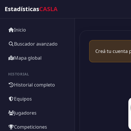
Estadísticas
CASLA
Inicio
Buscador avanzado
Creá tu cuenta p
Mapa global
HISTORIAL
Historial completo
Equipos
Jugadores
Competiciones