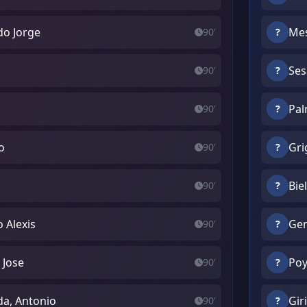
do Jorge
Mes
90'
?
Ses
90'
?
Pal
90'
?
o
Gri
90'
?
Bie
90'
?
 Alexis
Gen
90'
?
 Jose
Poy
90'
?
da, Antonio
Gir
90'
?