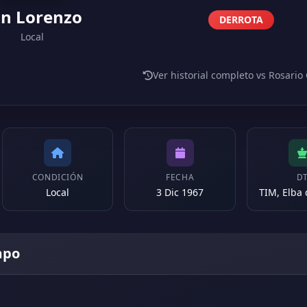
n Lorenzo
DERROTA
Local
Ver historial completo vs Rosario
CONDICIÓN
FECHA
D
Local
3 Dic 1967
TIM, Elba
mpo