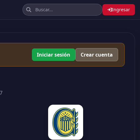
Ingresar
Iniciar sesión
Crear cuenta
7