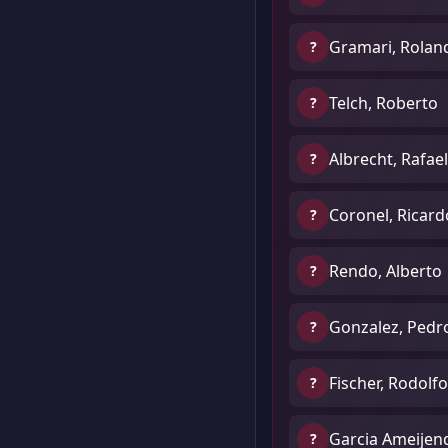
Gramari, Rolan
?
Telch, Roberto
?
Albrecht, Rafael
?
Coronel, Ricard
?
Rendo, Alberto
?
Gonzalez, Pedro
?
Fischer, Rodolfo
?
Garcia Ameijen
?