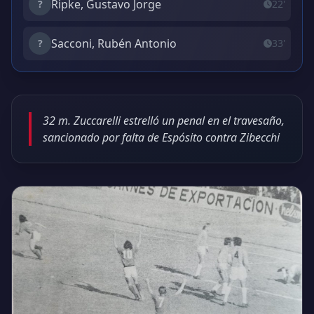
Ripke, Gustavo Jorge
?
22'
Sacconi, Rubén Antonio
?
33'
32 m. Zuccarelli estrelló un penal en el travesaño,
sancionado por falta de Espósito contra Zibecchi