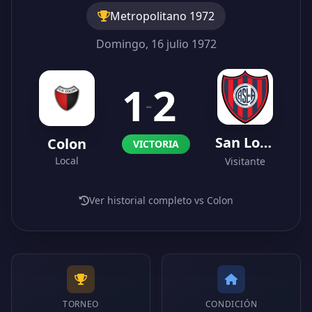
Metropolitano 1972
Domingo, 16 julio 1972
1
2
-
San Lorenzo
Colon
VICTORIA
Local
Visitante
Ver historial completo vs Colon
TORNEO
CONDICIÓN