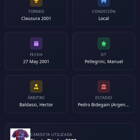
TORNEO
CONDICIÓN
Clausura 2001
Local
FECHA
DT
27 May 2001
Pellegrini, Manuel
ÁRBITRO
ESTADIO
Baldassi, Hector
Pedro Bidegain (Argentina)
CAMISETA UTILIZADA