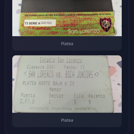
Platea
Platea