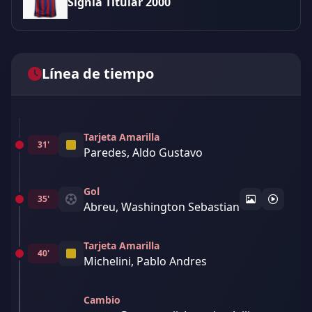
Signia Titular 2000
Línea de tiempo
Tarjeta Amarilla
31'
Paredes, Aldo Gustavo
Gol
35'
Abreu, Washington Sebastian
Tarjeta Amarilla
40'
Michelini, Pablo Andres
Cambio