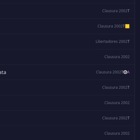
Clausura 2002
T
Clausura 2002
T
🟨
Libertadores 2002
T
Clausura 2002
ata
Clausura 2002
T
A
Clausura 2002
T
Clausura 2002
Clausura 2002
T
Clausura 2002