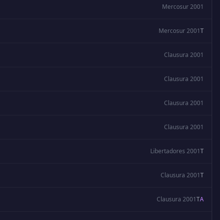
Mercosur 2001
Mercosur 2001
T
Clausura 2001
Clausura 2001
Clausura 2001
Clausura 2001
Libertadores 2001
T
Clausura 2001
T
Clausura 2001
T
A