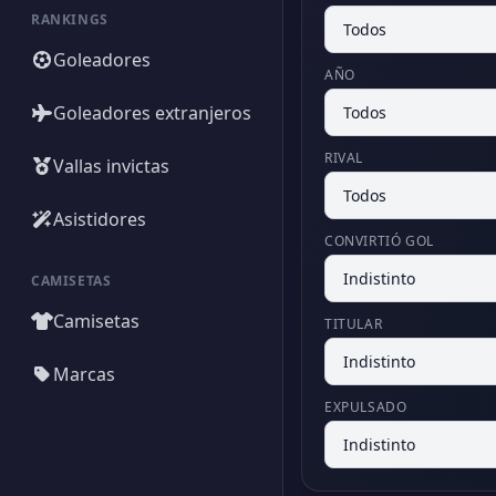
RANKINGS
Goleadores
AÑO
Goleadores extranjeros
RIVAL
Vallas invictas
Asistidores
CONVIRTIÓ GOL
CAMISETAS
Camisetas
TITULAR
Marcas
EXPULSADO