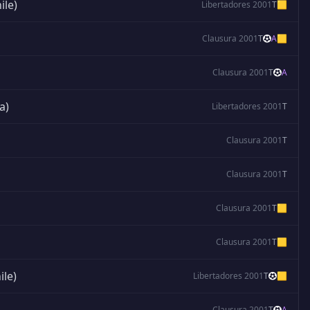
ile)
Libertadores 2001
T
🟨
Clausura 2001
T
A
🟨
Clausura 2001
T
A
a)
Libertadores 2001
T
Clausura 2001
T
Clausura 2001
T
Clausura 2001
T
🟨
Clausura 2001
T
🟨
ile)
Libertadores 2001
T
🟨
Clausura 2001
T
A