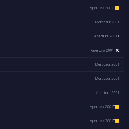
Apertura 2001
T
🟨
Mercosur 2001
Apertura 2001
T
Apertura 2001
T
Mercosur 2001
Mercosur 2001
Apertura 2001
Apertura 2001
T
🟨
Apertura 2001
T
🟨