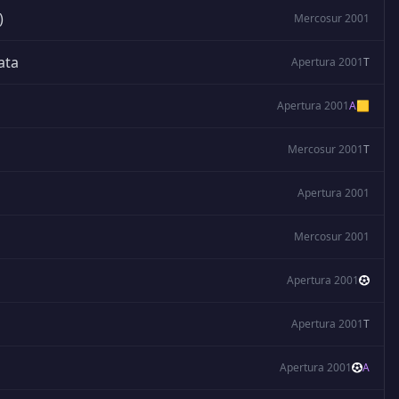
)
Mercosur 2001
ata
Apertura 2001
T
Apertura 2001
A
🟨
Mercosur 2001
T
Apertura 2001
Mercosur 2001
Apertura 2001
Apertura 2001
T
Apertura 2001
A