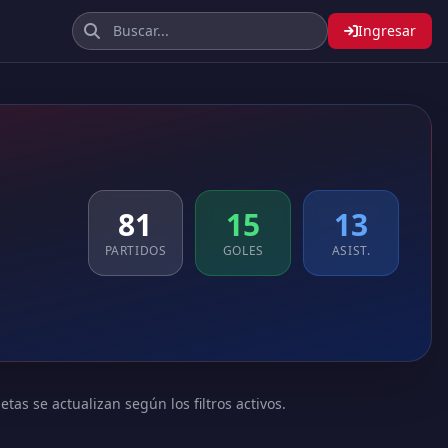
Ingresar
n
81
15
13
PARTIDOS
GOLES
ASIST.
tas se actualizan según los filtros activos.