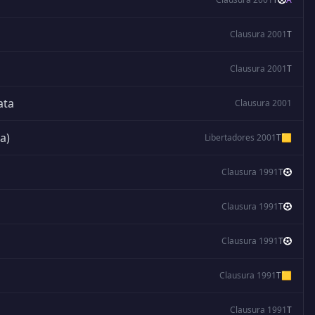
Clausura 2001
T
Clausura 2001
T
ata
Clausura 2001
a)
Libertadores 2001
T
🟨
Clausura 1991
T
Clausura 1991
T
Clausura 1991
T
Clausura 1991
T
🟨
Clausura 1991
T