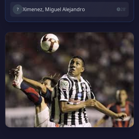
Ximenez, Miguel Alejandro
?
28'