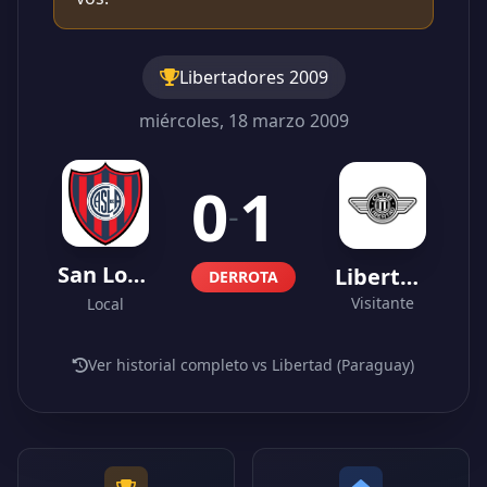
Libertadores 2009
miércoles, 18 marzo 2009
0
1
-
San Lorenzo
Libertad (Paraguay)
DERROTA
Visitante
Local
Ver historial completo vs Libertad (Paraguay)