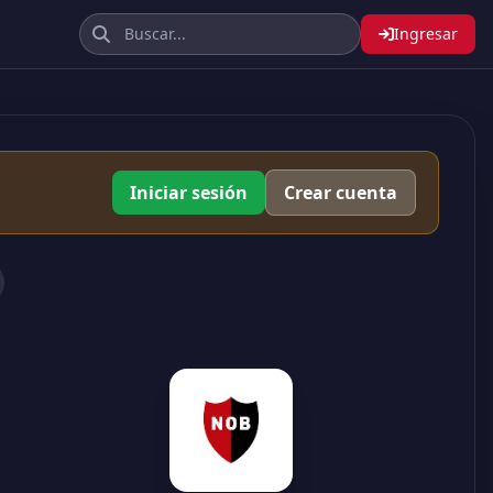
Ingresar
Iniciar sesión
Crear cuenta
1