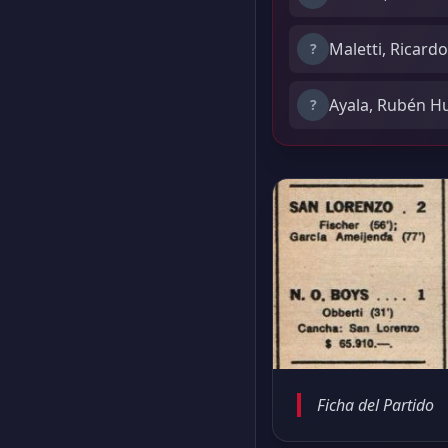
Maletti, Ricard
?
Ayala, Rubén H
?
Ficha del Partido