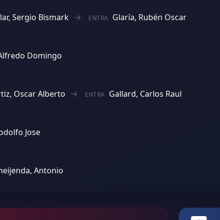
llar, Sergio Bismark
Glaría, Rubén Oscar
ENTRA
 Alfredo Domingo
tiz, Oscar Alberto
Gallard, Carlos Raul
ENTRA
Rodolfo Jose
meijenda, Antonio