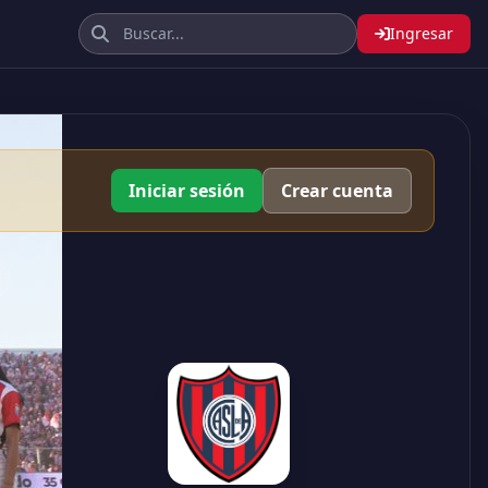
Ingresar
Iniciar sesión
Crear cuenta