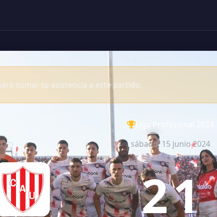
ara sumar tu asistencia a este partido.
Liga Profesional 2024
sábado, 15 junio 2024
2
1
-