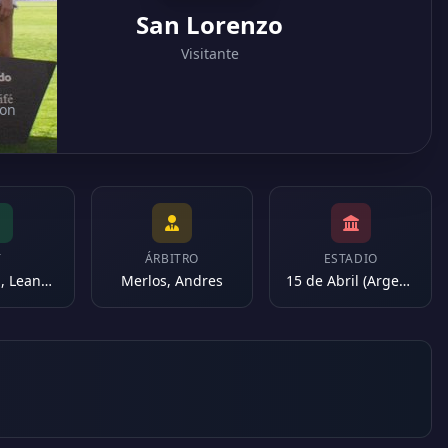
San Lorenzo
Visitante
ion
T
ÁRBITRO
ESTADIO
Romagnoli, Leandro Atilio
Merlos, Andres
15 de Abril (Argentina)