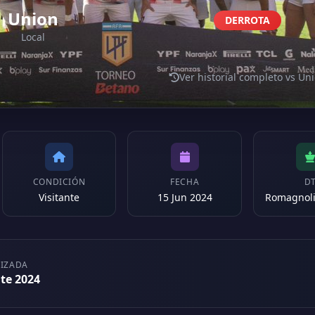
Union
DERROTA
Local
Ver historial completo vs Un
CONDICIÓN
FECHA
D
Visitante
15 Jun 2024
LIZADA
te 2024