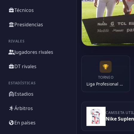
Técnicos
Presidencias
RIVALES
Jugadores rivales
DT rivales
TORNEO
ESTADÍSTICAS
Liga Profesional 2024
Estadios
Árbitros
CAMISETA UTI
Nike Suplen
En países