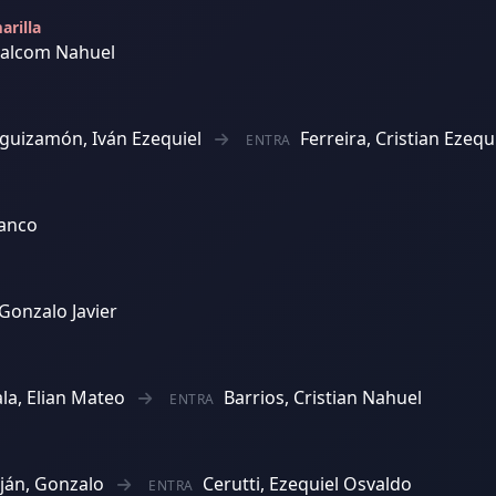
arilla
Malcom Nahuel
guizamón, Iván Ezequiel
Ferreira, Cristian Ezequ
ENTRA
ranco
Gonzalo Javier
ala, Elian Mateo
Barrios, Cristian Nahuel
ENTRA
ján, Gonzalo
Cerutti, Ezequiel Osvaldo
ENTRA