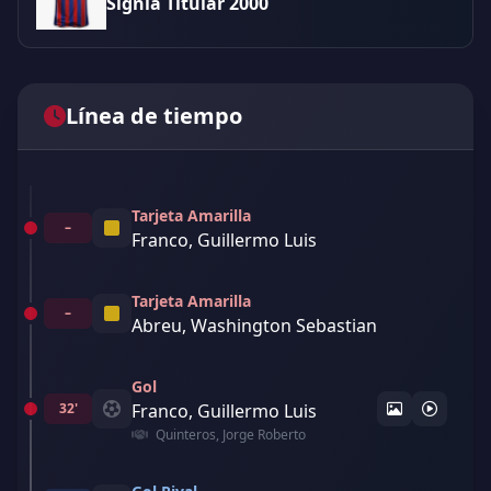
Signia Titular 2000
Línea de tiempo
Tarjeta Amarilla
–
Franco, Guillermo Luis
Tarjeta Amarilla
–
Abreu, Washington Sebastian
Gol
32'
Franco, Guillermo Luis
Quinteros, Jorge Roberto