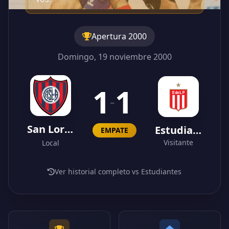
Apertura 2000
Domingo, 19 noviembre 2000
1
1
-
San Lorenzo
Estudiantes
EMPATE
Visitante
Local
Ver historial completo vs Estudiantes