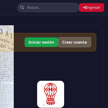
Ingresar
Iniciar sesión
Crear cuenta
0