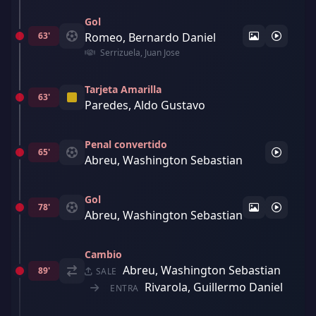
Gol
63'
Romeo, Bernardo Daniel
Serrizuela, Juan Jose
Tarjeta Amarilla
63'
Paredes, Aldo Gustavo
Penal convertido
65'
Abreu, Washington Sebastian
Gol
78'
Abreu, Washington Sebastian
Cambio
Abreu, Washington Sebastian
89'
SALE
Rivarola, Guillermo Daniel
ENTRA