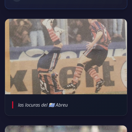
las locuras del 🇺🇾 Abreu