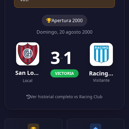
Apertura 2000
Domingo, 20 agosto 2000
3
1
-
San Lorenzo
Racing Club
VICTORIA
Visitante
Local
Ver historial completo vs Racing Club