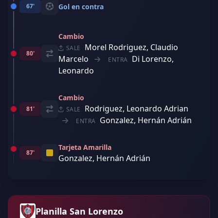
67'
Gol en contra
Cambio
Morel Rodriguez, Claudio
SALE
80'
Marcelo
Di Lorenzo,
ENTRA
Leonardo
Cambio
Rodriguez, Leonardo Adrian
81'
SALE
Gonzalez, Hernán Adrián
ENTRA
Tarjeta Amarilla
87'
Gonzalez, Hernán Adrián
Planilla San Lorenzo