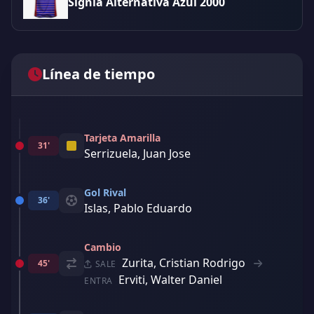
Signia Alternativa Azul 2000
Línea de tiempo
Tarjeta Amarilla
31'
Serrizuela, Juan Jose
Gol Rival
36'
Islas, Pablo Eduardo
Cambio
Zurita, Cristian Rodrigo
45'
SALE
Erviti, Walter Daniel
ENTRA