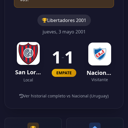
Libertadores 2001
jueves, 3 mayo 2001
1
1
-
San Lorenzo
Nacional (Uruguay)
EMPATE
Visitante
Local
Ver historial completo vs Nacional (Uruguay)