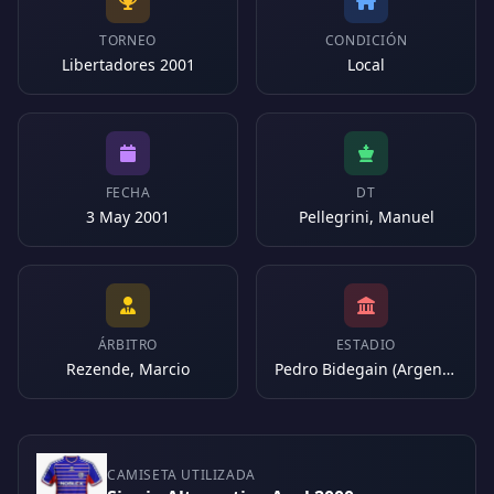
TORNEO
CONDICIÓN
Libertadores 2001
Local
FECHA
DT
3 May 2001
Pellegrini, Manuel
ÁRBITRO
ESTADIO
Rezende, Marcio
Pedro Bidegain (Argentina)
CAMISETA UTILIZADA